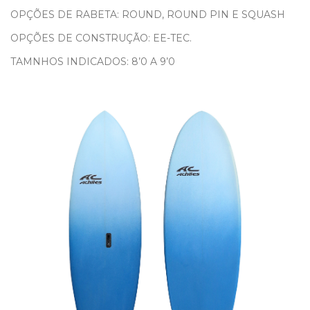
OPÇÕES DE RABETA: ROUND, ROUND PIN E SQUASH
OPÇÕES DE CONSTRUÇÃO: EE-TEC.
TAMNHOS INDICADOS: 8’0 A 9’0