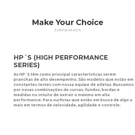
Make Your Choice
SURFBOARDS
HP´S (HIGH PERFORMANCE
SERIES)
As HP´S têm como principal características serem
pranchas de alto desempenho. São modelos que estão em
constantes testes com nossa equipe de atletas. Buscamos
por novas combinações de curvas, fundos, bordas e
medidas no intuito de extrair o máximo em alta
performance. Para surfistas que estão em busca de algo a
mais em termos de velocidade, agilidade e controle.