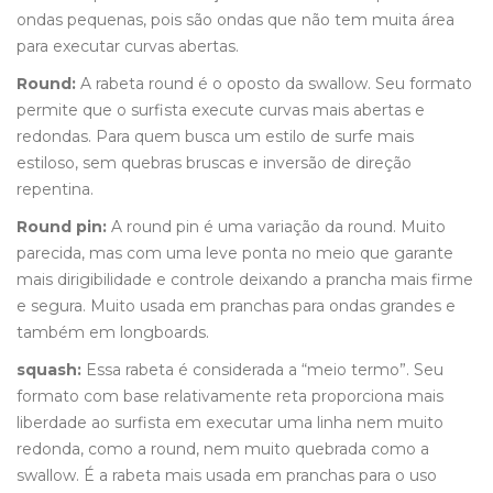
ondas pequenas, pois são ondas que não tem muita área
para executar curvas abertas.
Round:
A rabeta round é o oposto da swallow. Seu formato
permite que o surfista execute curvas mais abertas e
redondas. Para quem busca um estilo de surfe mais
estiloso, sem quebras bruscas e inversão de direção
repentina.
Round pin:
A round pin é uma variação da round. Muito
parecida, mas com uma leve ponta no meio que garante
mais dirigibilidade e controle deixando a prancha mais firme
e segura. Muito usada em pranchas para ondas grandes e
também em longboards.
squash:
Essa rabeta é considerada a “meio termo”. Seu
formato com base relativamente reta proporciona mais
liberdade ao surfista em executar uma linha nem muito
redonda, como a round, nem muito quebrada como a
swallow. É a rabeta mais usada em pranchas para o uso