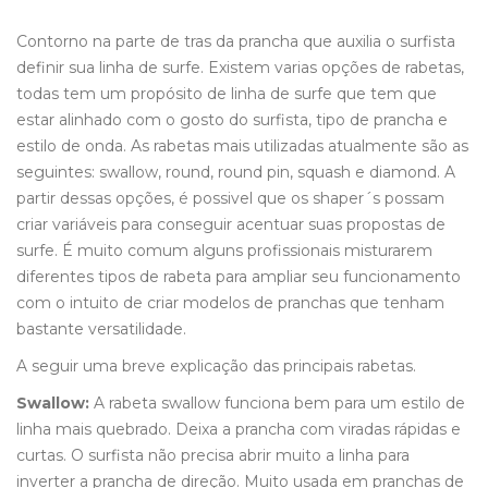
Contorno na parte de tras da prancha que auxilia o surfista
definir sua linha de surfe. Existem varias opções de rabetas,
todas tem um propósito de linha de surfe que tem que
estar alinhado com o gosto do surfista, tipo de prancha e
estilo de onda. As rabetas mais utilizadas atualmente são as
seguintes: swallow, round, round pin, squash e diamond. A
partir dessas opções, é possivel que os shaper´s possam
criar variáveis para conseguir acentuar suas propostas de
surfe. É muito comum alguns profissionais misturarem
diferentes tipos de rabeta para ampliar seu funcionamento
com o intuito de criar modelos de pranchas que tenham
bastante versatilidade.
A seguir uma breve explicação das principais rabetas.
Swallow:
A rabeta swallow funciona bem para um estilo de
linha mais quebrado. Deixa a prancha com viradas rápidas e
curtas. O surfista não precisa abrir muito a linha para
inverter a prancha de direção. Muito usada em pranchas de