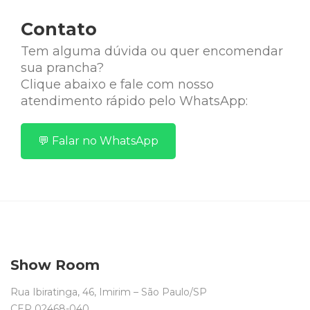
Contato
Tem alguma dúvida ou quer encomendar
sua prancha?
Clique abaixo e fale com nosso
atendimento rápido pelo WhatsApp:
💬 Falar no WhatsApp
Show Room
Rua Ibiratinga, 46, Imirim – São Paulo/SP
CEP 02468-040