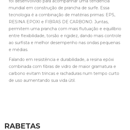
foi desenvolvido para acompanhar uma tendência
mundial em construção de prancha de surfe. Essa
tecnologia é a combinação de matérias primas: EPS,
RESINA EPOXI e FIBRAS DE CARBONO. Juntas,
permitem uma prancha com mais flutuação e equilíbrio
entre flexibilidade, torsão e rigidez, dando mais controle
ao surfista e melhor desempenho nas ondas pequenas
e médias.
Falando em resistência e durabilidade, a resina epóxi
combinada com fibras de vidro de maior gramatura e
carbono evitam trincas e rachaduras num tempo curto
de uso aumentando sua vida útil.
RABETAS