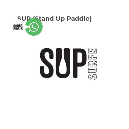
SUP (Stand Up Paddle)