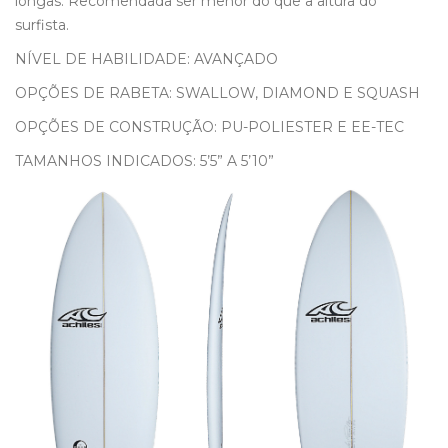
longas. Recomendada ser menor do que a altura do
surfista.
NÍVEL DE HABILIDADE: AVANÇADO
OPÇÕES DE RABETA: SWALLOW, DIAMOND E SQUASH
OPÇÕES DE CONSTRUÇÃO: PU-POLIESTER E EE-TEC
TAMANHOS INDICADOS: 5’5” A 5’10”