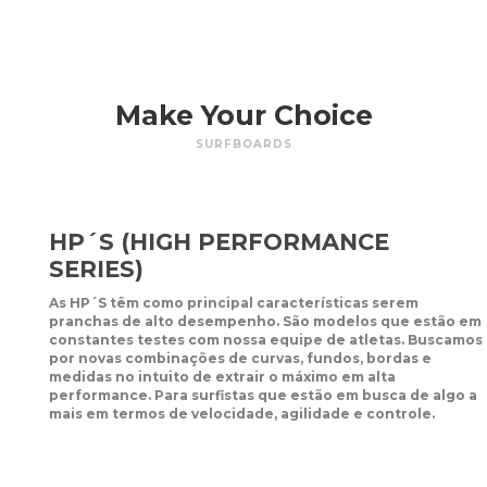
Make Your Choice
SURFBOARDS
HP´S (HIGH PERFORMANCE
SERIES)
As HP´S têm como principal características serem
pranchas de alto desempenho. São modelos que estão em
constantes testes com nossa equipe de atletas. Buscamos
por novas combinações de curvas, fundos, bordas e
medidas no intuito de extrair o máximo em alta
performance. Para surfistas que estão em busca de algo a
mais em termos de velocidade, agilidade e controle.