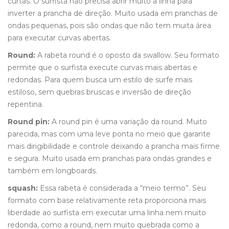
curtas. O surfista não precisa abrir muito a linha para
inverter a prancha de direção. Muito usada em pranchas de
ondas pequenas, pois são ondas que não tem muita área
para executar curvas abertas.
Round:
A rabeta round é o oposto da swallow. Seu formato
permite que o surfista execute curvas mais abertas e
redondas. Para quem busca um estilo de surfe mais
estiloso, sem quebras bruscas e inversão de direção
repentina.
Round pin:
A round pin é uma variação da round. Muito
parecida, mas com uma leve ponta no meio que garante
mais dirigibilidade e controle deixando a prancha mais firme
e segura. Muito usada em pranchas para ondas grandes e
também em longboards.
squash:
Essa rabeta é considerada a “meio termo”. Seu
formato com base relativamente reta proporciona mais
liberdade ao surfista em executar uma linha nem muito
redonda, como a round, nem muito quebrada como a